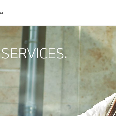
ci
SERVICES.