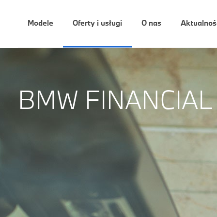
Modele
Oferty i usługi
O nas
Aktualnoś
BMW FINANCIAL 