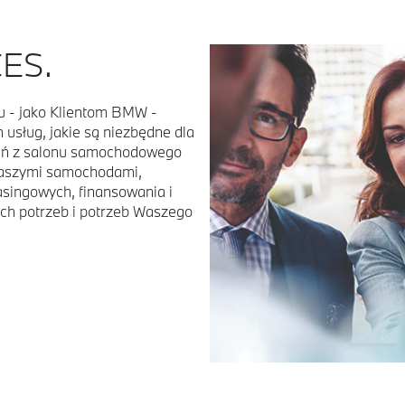
ES.
u - jako Klientom BMW -
 usług, jakie są niezbędne dla
nań z salonu samochodowego
 naszymi samochodami,
singowych, finansowania i
ch potrzeb i potrzeb Waszego