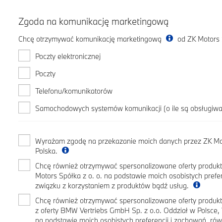
Zgoda na komunikację marketingową
Chcę otrzymywać komunikację marketingową
od ZK Motors 
Poczty elektronicznej
Poczty
Telefonu/komunikatorów
Samochodowych systemów komunikacji (o ile są obsługiw
Wyrażam zgodę na przekazanie moich danych przez ZK Mot
Polska.
Chcę również otrzymywać spersonalizowane oferty produkt
Motors Spółka z o. o. na podstawie moich osobistych prefe
związku z korzystaniem z produktów bądź usług.
Chcę również otrzymywać spersonalizowane oferty produ
z oferty BMW Vertriebs GmbH Sp. z o.o. Oddział w Polsc
na podstawie moich osobistych preferencji i zachowań, ró