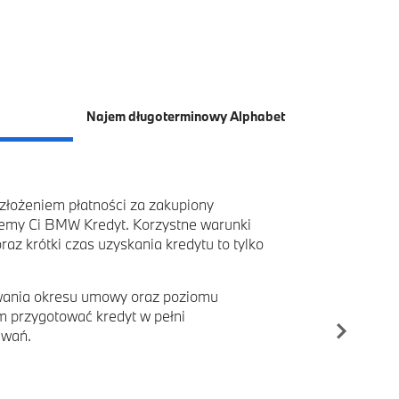
Najem długoterminowy Alphabet
ozłożeniem płatności za zakupiony
emy Ci BMW Kredyt. Korzystne warunki
az krótki czas uzyskania kredytu to tylko
owania okresu umowy oraz poziomu
 przygotować kredyt w pełni
iwań.