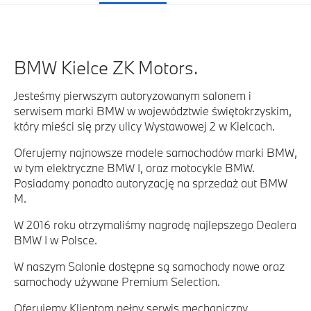
BMW Kielce ZK Motors.
Jesteśmy pierwszym autoryzowanym salonem i
serwisem marki BMW w województwie świętokrzyskim,
który mieści się przy ulicy Wystawowej 2 w Kielcach.
Oferujemy najnowsze modele samochodów marki BMW,
w tym elektryczne BMW I, oraz motocykle BMW.
Posiadamy ponadto autoryzację na sprzedaż aut BMW
M.
W 2016 roku otrzymaliśmy nagrodę najlepszego Dealera
BMW I w Polsce.
W naszym Salonie dostępne są samochody nowe oraz
samochody używane Premium Selection.
Oferujemy Klientom pełny serwis mechaniczny