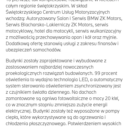
całym regionie świętokrzyskim. W skład
Świętokrzyskiego Centrum Usług Motoryzacyjnych
wchodzą: Autoryzowany Salon i Serwis BMW ZK Motors,
Serwis Blacharsko-Lakierniczy ZK Motors, serwis
motocyklowy, hotel dla motocykli, serwis wulkanizacyjny
z możliwością przechowywania opon i kół oraz myjnie.
Dodatkową ofertę stanowią usługi z zakresu finansów i
ubezpieczeń samochodów.
Budynki zostały zaprojektowane i wybudowane z
zastosowaniem najbardziej nowoczesnych
proekologicznych rozwiązań budowlanych. 99 procent
oświetlenia to wydajna technologia LED, a automatyczny
system sterowania oświetleniem zsynchronizowany jest
z czujnikiem światła dziennego. Na dachach
zamontowane są ogniwa fotowoltaiczne o mocy 20 kW,
co w znacznym stopniu zmniejsza zużycie energii
elektrycznej. Budynki zostały też wyposażone w pompy
ciepła, które wykorzystywane są do ogrzewania i
chłodzenia płaszczyznowego. Potwierdzeniem wysokich