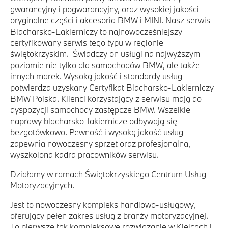
gwarancyjny i pogwarancyjny, oraz wysokiej jakości
oryginalne części i akcesoria BMW i MINI. Nasz serwis
Blacharsko-Lakierniczy to najnowocześniejszy
certyfikowany serwis tego typu w regionie
świętokrzyskim. Świadczy on usługi na najwyższym
poziomie nie tylko dla samochodów BMW, ale także
innych marek. Wysoką jakość i standardy usług
potwierdza uzyskany Certyfikat Blacharsko-Lakierniczy
BMW Polska. Klienci korzystający z serwisu mają do
dyspozycji samochody zastępcze BMW. Wszelkie
naprawy blacharsko-lakiernicze odbywają się
bezgotówkowo. Pewność i wysoką jakość usług
zapewnia nowoczesny sprzęt oraz profesjonalna,
wyszkolona kadra pracowników serwisu.
Działamy w ramach Świętokrzyskiego Centrum Usług
Motoryzacyjnych.
Jest to nowoczesny kompleks handlowo-usługowy,
oferujący pełen zakres usług z branży motoryzacyjnej.
To pierwsze tak kompleksowe rozwiązanie w Kielcach i