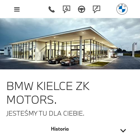
BMW Kielce ZK Motors.
BMW KIELCE ZK
MOTORS.
JESTEŚMY TU DLA CIEBIE.
Historia