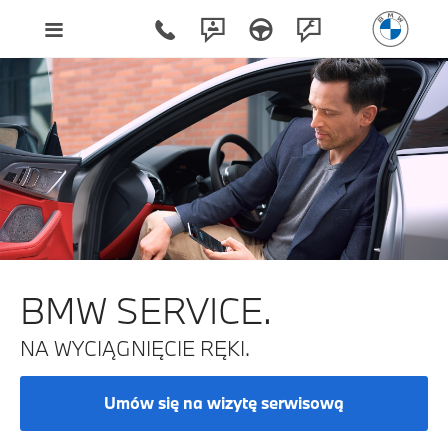
BMW SERVICE.
NA WYCIĄGNIĘCIE RĘKI.
Umów się na wizytę serwisową