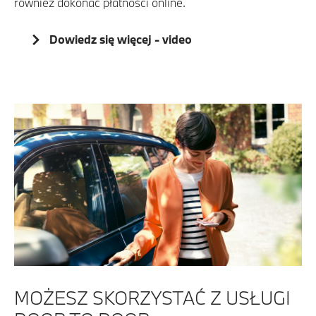
również dokonać płatności online.
Dowiedz się więcej - video
MOŻESZ SKORZYSTAĆ Z USŁUGI