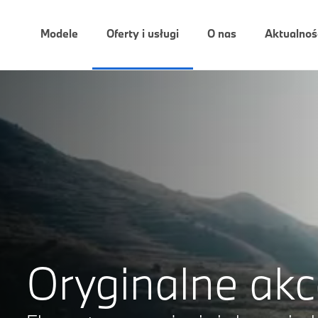
Modele
Oferty i usługi
O nas
Aktualnoś
Oryginalne ak