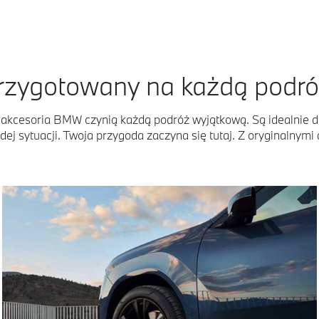
rzygotowany na każdą podró
lne akcesoria BMW czynią każdą podróż wyjątkową. Są idealni
dej sytuacji. Twoja przygoda zaczyna się tutaj. Z oryginalnym