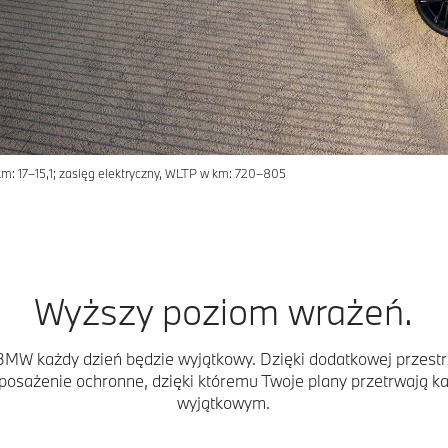
: 17–15,1; zasięg elektryczny, WLTP w km: 720–805
Wyższy poziom wrażeń.
i BMW każdy dzień będzie wyjątkowy. Dzięki dodatkowej przest
osażenie ochronne, dzięki któremu Twoje plany przetrwają każd
wyjątkowym.