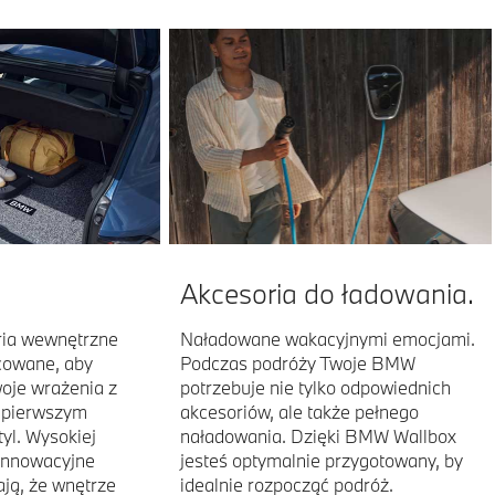
Akcesoria do ładowania.
ria wewnętrzne
Naładowane wakacyjnymi emocjami.
cowane, aby
Podczas podróży Twoje BMW
oje wrażenia z
potrzebuje nie tylko odpowiednich
a pierwszym
akcesoriów, ale także pełnego
tyl. Wysokiej
naładowania. Dzięki BMW Wallbox
 innowacyjne
jesteś optymalnie przygotowany, by
ją, że wnętrze
idealnie rozpocząć podróż.