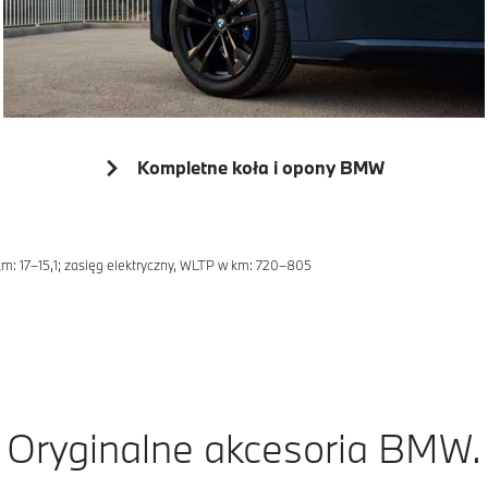
Kompletne koła i opony BMW
: 17–15,1; zasięg elektryczny, WLTP w km: 720–805
Oryginalne akcesoria BMW.