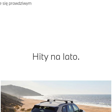
e się prawdziwym
Hity na lato.