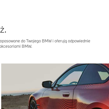
ż.
e dopasowane do Twojego BMW i oferują odpowiednie
i akcesoriami BMW.