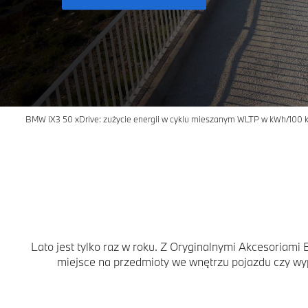
BMW iX3 50 xDrive: zużycie energii w cyklu mieszanym WLTP w kWh/100 km
Lato jest tylko raz w roku. Z Oryginalnymi Akcesoriam
miejsce na przedmioty we wnętrzu pojazdu czy wyp