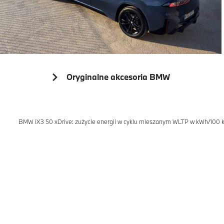
Oryginalne akcesoria BMW
BMW iX3 50 xDrive: zużycie energii w cyklu mieszanym WLTP w kWh/100 km