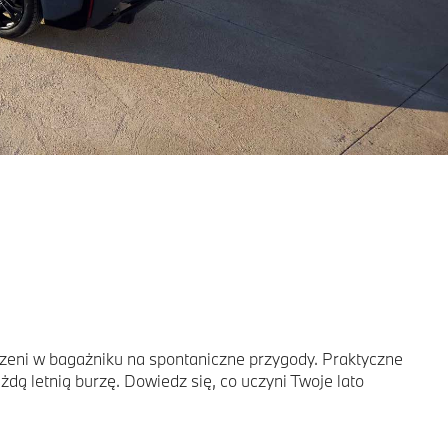
rzeni w bagażniku na spontaniczne przygody. Praktyczne
ą letnią burzę. Dowiedz się, co uczyni Twoje lato