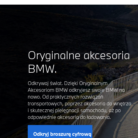
Oryginalne akcesoria
BMW.
Odkrywaj świat. Dzięki Oryginalnym
Akcesoriom BMW odkryjesz swoje BMW na
nowo. Od praktycznych rozwiązań
transportowych, poprzez akcesoria do wnętrza
i skutecznej pielęgnacji samochodu, aż po
odpowiednie akcesoria do ładowania.
Odkryj broszurę cyfrową