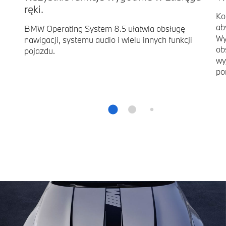
ręki.
Ko
ab
BMW Operating System 8.5 ułatwia obsługę
Wy
nawigacji, systemu audio i wielu innych funkcji
ob
pojazdu.
wy
po