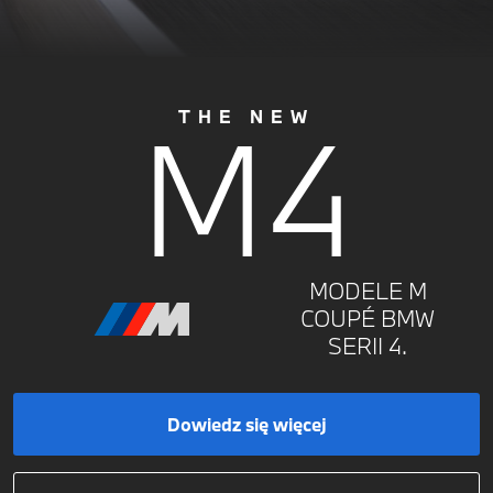
M4
THE NEW
MODELE M
COUPÉ BMW
SERII 4.
Dowiedz się więcej