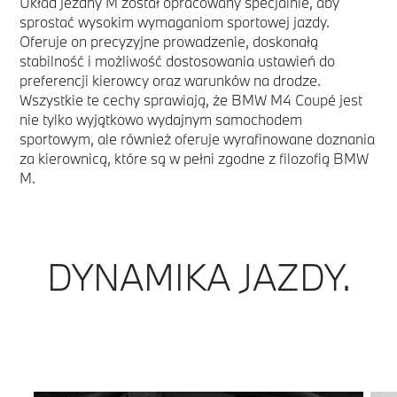
Układ jezdny M został opracowany specjalnie, aby
sprostać wysokim wymaganiom sportowej jazdy.
Oferuje on precyzyjne prowadzenie, doskonałą
stabilność i możliwość dostosowania ustawień do
preferencji kierowcy oraz warunków na drodze.
Wszystkie te cechy sprawiają, że BMW M4 Coupé jest
nie tylko wyjątkowo wydajnym samochodem
sportowym, ale również oferuje wyrafinowane doznania
za kierownicą, które są w pełni zgodne z filozofią BMW
M.
DYNAMIKA JAZDY.