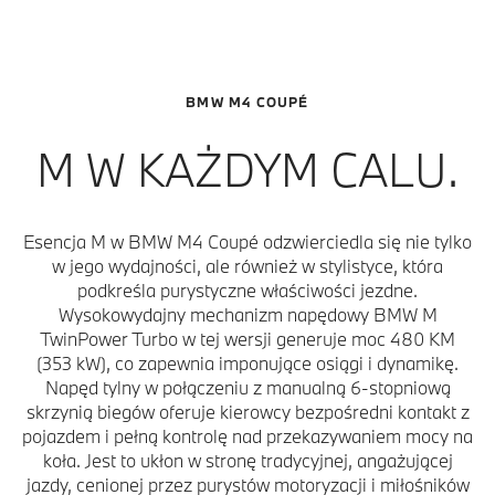
BMW M4 COUPÉ
M W KAŻDYM CALU.
Esencja M w BMW M4 Coupé odzwierciedla się nie tylko
w jego wydajności, ale również w stylistyce, która
podkreśla purystyczne właściwości jezdne.
Wysokowydajny mechanizm napędowy BMW M
TwinPower Turbo w tej wersji generuje moc 480 KM
(353 kW), co zapewnia imponujące osiągi i dynamikę.
Napęd tylny w połączeniu z manualną 6-stopniową
skrzynią biegów oferuje kierowcy bezpośredni kontakt z
pojazdem i pełną kontrolę nad przekazywaniem mocy na
koła. Jest to ukłon w stronę tradycyjnej, angażującej
jazdy, cenionej przez purystów motoryzacji i miłośników