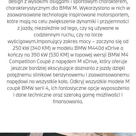
design z wysokimi osiągami i sportowym charakterem,
charakterystycznym dla BMW M. Wykorzystano w nich w
zaawansowane technologie inspirowane motorsportem,
które mają na celu zwiększenie dynamiki i przyjemności
z jazdy, niezależnie od tego, czy są używane w
codziennym ruchu, czy na torze
wyścigowym.Imponujący zakres mocy – zaczyna się od
250 kW (340 KM) w modelu BMW M440d xDrive a
kończy na 390 kW (530 KM) w topowej wersji BMW M4
Competition Coupé z napędem M xDrive, który oferuje
jeszcze bardziej ekscytujące doznania z jazdy dzięki
potężnemu silnikowi benzynowemu i zaawansowanemu
napędowi na wszystkie koła. Odkryj wszystkie modele M
coupé BMW serii 4, ich fantastyczne opcje wyposażenia
i dane techniczne oraz szeroką gamę możliwości i
finansowania.