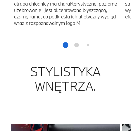
atrapa chłodnicy ma charakterystyczne, poziome
st
użebrowanie i jest akcentowana błyszczącą,
wy
czarną ramą, co podkreśla ich atletyczny wygląd
ef
wraz z rozpoznawalnym logo M.
STYLISTYKA
WNĘTRZA.