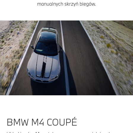
manualnych skrzyń biegów.
BMW M4 COUPÉ