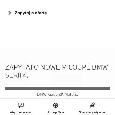
Zapytaj o ofertę
ZAPYTAJ O NOWE M COUPÉ BMW
SERII 4.
Zadzwoń teraz
BMW Kielce ZK Motors.
Lub zostaw swoje dane do kontaktu.
Wizyta serwisowa
Jazda próbna
Samochody używane