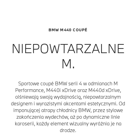
BMW M440 COUPÉ
NIEPOWTARZALNE
M.
Sportowe coupé BMW serii 4 w odmianach M
Performance, M440i xDrive oraz M440d xDrive,
olśniewają swoją wydajnością, niepowtarzalnym
designem i wyrazistymi akcentami estetycznymi. Od
imponującej atrapy chłodnicy BMW, przez stylowe
zakończenia wydechów, aż po dynamiczne linie
karoserii, każdy element wizualny wyróżnia je na
drodze.