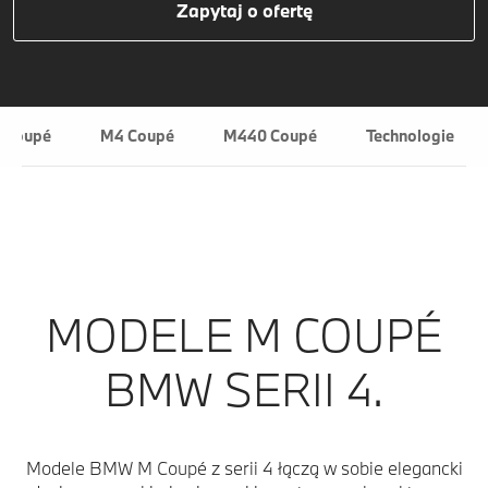
Zapytaj o ofertę
 Coupé
M4 Coupé
M440 Coupé
Technologie
MODELE M COUPÉ
BMW SERII 4.
Modele BMW M Coupé z serii 4 łączą w sobie elegancki