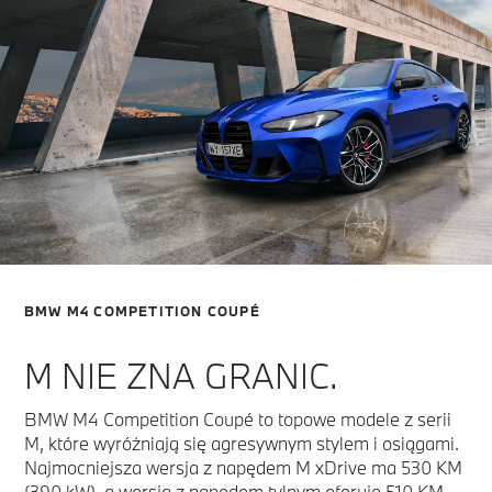
BMW M4 COMPETITION COUPÉ
M NIE ZNA GRANIC.
BMW M4 Competition Coupé to topowe modele z serii
M, które wyróżniają się agresywnym stylem i osiągami.
Najmocniejsza wersja z napędem M xDrive ma 530 KM
(390 kW), a wersja z napędem tylnym oferuje 510 KM