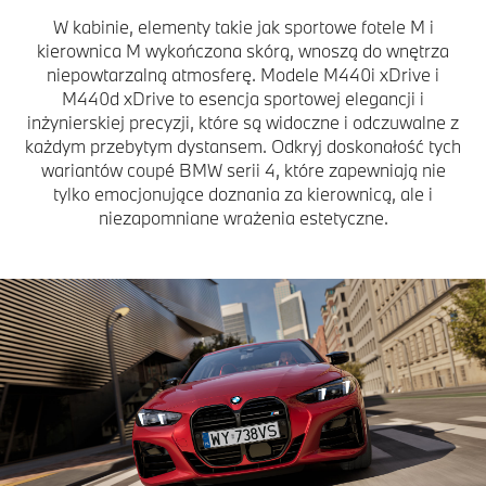
W kabinie, elementy takie jak sportowe fotele M i
kierownica M wykończona skórą, wnoszą do wnętrza
niepowtarzalną atmosferę. Modele M440i xDrive i
M440d xDrive to esencja sportowej elegancji i
inżynierskiej precyzji, które są widoczne i odczuwalne z
każdym przebytym dystansem. Odkryj doskonałość tych
wariantów coupé BMW serii 4, które zapewniają nie
tylko emocjonujące doznania za kierownicą, ale i
niezapomniane wrażenia estetyczne.