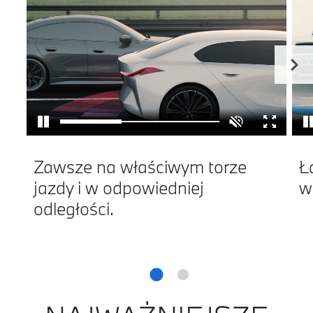
Zawsze na właściwym torze
Ł
jazdy i w odpowiedniej
w
odległości.