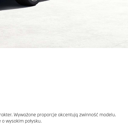
arakter. Wyważone proporcje akcentują zwinność modelu.
e o wysokim połysku.