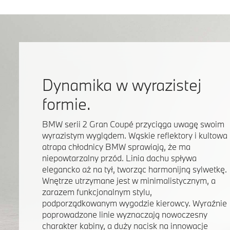
Dynamika w wyrazistej
formie.
BMW serii 2 Gran Coupé przyciąga uwagę swoim
wyrazistym wyglądem. Wąskie reflektory i kultowa
atrapa chłodnicy BMW sprawiają, że ma
niepowtarzalny przód. Linia dachu spływa
elegancko aż na tył, tworząc harmonijną sylwetkę.
Wnętrze utrzymane jest w minimalistycznym, a
zarazem funkcjonalnym stylu,
podporządkowanym wygodzie kierowcy. Wyraźnie
poprowadzone linie wyznaczają nowoczesny
charakter kabiny, a duży nacisk na innowacje