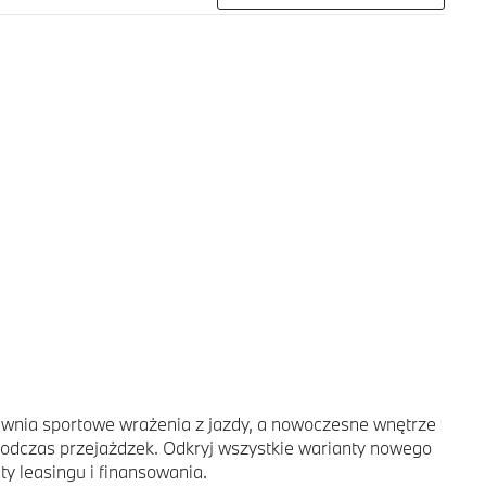
wnia sportowe wrażenia z jazdy, a nowoczesne wnętrze
podczas przejażdzek. Odkryj wszystkie warianty nowego
y leasingu i finansowania.