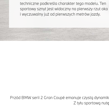
techniczne podkreśla charakter tego modelu. Ten
sportowy sznyt jest widoczny na pierwszy rzut oka
i wyczuwalny już od pierwszych metrów jazdy.
Przód BMW serii 2 Gran Coupé emanuje czystą dynamiką,
Z tyłu sportową nut