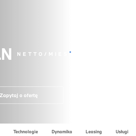
LN
*
NETTO/MIES
Zapytaj o ofertę
Technologie
Dynamika
Leasing
Usługi