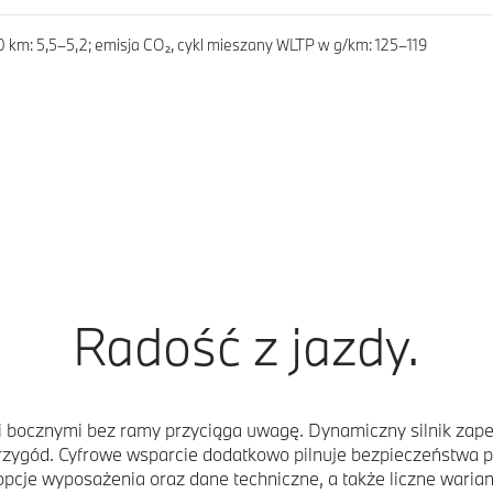
 km: 5,5–5,2; emisja CO₂, cykl mieszany WLTP w g/km: 125–119
Radość z jazdy.
 bocznymi bez ramy przyciąga uwagę. Dynamiczny silnik zape
 przygód. Cyfrowe wsparcie dodatkowo pilnuje bezpieczeństwa 
pcje wyposażenia oraz dane techniczne, a także liczne wariant