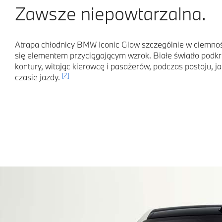
Zawsze niepowtarzalna.
Atrapa chłodnicy BMW Iconic Glow szczególnie w ciemnoś
się elementem przyciągającym wzrok. Białe światło podkr
kontury, witając kierowcę i pasażerów, podczas postoju, ja
[2]
czasie jazdy.