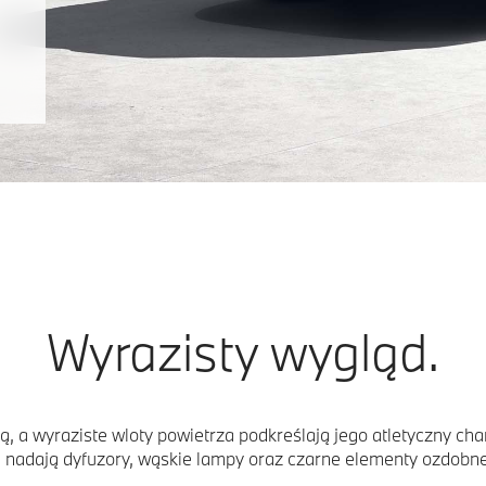
Wyrazisty wygląd.
 a wyraziste wloty powietrza podkreślają jego atletyczny ch
ę nadają dyfuzory, wąskie lampy oraz czarne elementy ozdobn