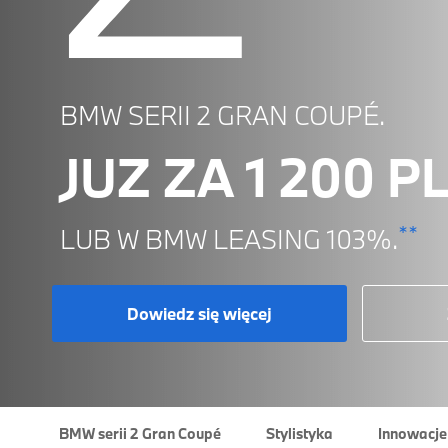
BMW SERII 2 GRAN COUPÉ.
JUZ ZA 1 200 P
**
LUB W BMW LEASING 103%.
Dowiedz się więcej
BMW serii 2 Gran Coupé
Stylistyka
Innowacje