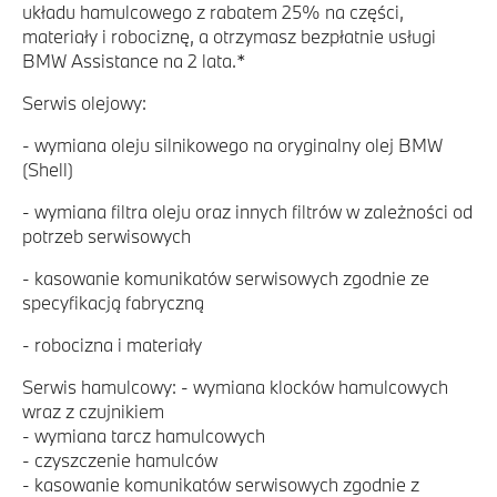
układu hamulcowego z rabatem 25% na części,
materiały i robociznę, a otrzymasz bezpłatnie usługi
BMW Assistance na 2 lata.*
Serwis olejowy:
- wymiana oleju silnikowego na oryginalny olej BMW
(Shell)
- wymiana filtra oleju oraz innych filtrów w zależności od
potrzeb serwisowych
- kasowanie komunikatów serwisowych zgodnie ze
specyfikacją fabryczną
- robocizna i materiały
Serwis hamulcowy: - wymiana klocków hamulcowych
wraz z czujnikiem
- wymiana tarcz hamulcowych
- czyszczenie hamulców
- kasowanie komunikatów serwisowych zgodnie z