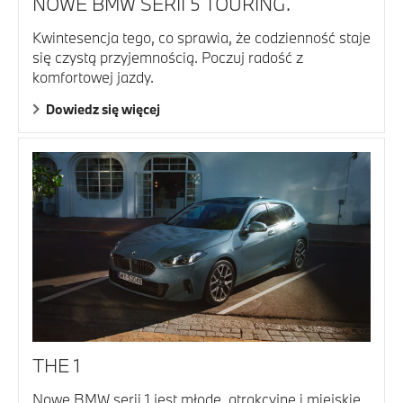
NOWE BMW SERII 5 TOURING.
Kwintesencja tego, co sprawia, że codzienność staje
się czystą przyjemnością. Poczuj radość z
komfortowej jazdy.
Dowiedz się więcej
THE 1
Nowe BMW serii 1 jest młode, atrakcyjne i miejskie,