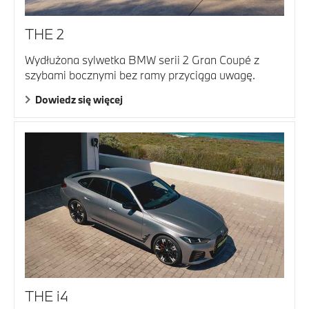
THE 2
Wydłużona sylwetka BMW serii 2 Gran Coupé z
szybami bocznymi bez ramy przyciąga uwagę.
Dowiedz się więcej
THE i4